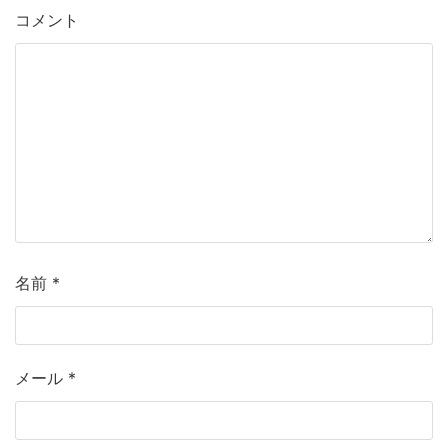
k
コメント
名前
*
メール
*