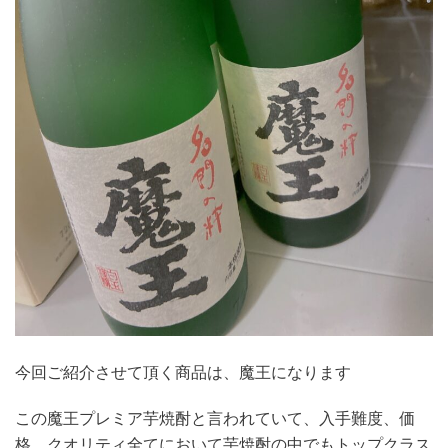
今回ご紹介させて頂く商品は、魔王になります
この魔王プレミア芋焼酎と言われていて、入手難度、価
格、クオリティ全てにおいて芋焼酎の中でもトップクラス