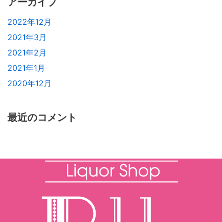
アーカイブ
2022年12月
2021年3月
2021年2月
2021年1月
2020年12月
最近のコメント