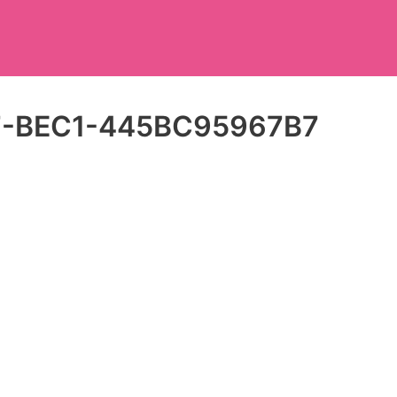
-BEC1-445BC95967B7