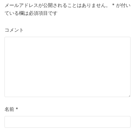
メールアドレスが公開されることはありません。
*
が付い
o
ている欄は必須項目です
o
k
コメント
名前
*